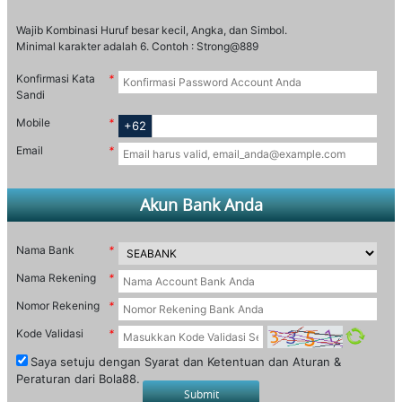
Wajib Kombinasi Huruf besar kecil, Angka, dan Simbol.
Minimal karakter adalah 6. Contoh : Strong@889
Konfirmasi Kata
Sandi
Mobile
+62
Email
Akun Bank Anda
Nama Bank
Nama Rekening
Nomor Rekening
Kode Validasi
Saya setuju dengan Syarat dan Ketentuan dan Aturan &
Peraturan dari Bola88.
Submit