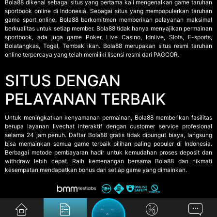
Bola88
dikenal sebagai situs yang pertama kali mengenalkan game taruhan
sportbook online di Indonesia. Sebagai situs yang mempopulerkan taruhan
game sport online, Bola88 berkomitmen memberikan pelayanan maksimal
berkualitas untuk setiap member. Bola88 tidak hanya menyajikan permainan
sportbook, ada juga game Poker, Live Casino, Idnlive, Slots, E-sports,
Bolatangkas, Togel, Tembak ikan. Bola88 merupakan situs resmi taruhan
online terpercaya yang telah memiliki lisensi resmi dari PAGCOR.
SITUS DENGAN
PELAYANAN TERBAIK
Untuk meningkatkan kenyamanan permainan, Bola88 memberikan fasilitas
berupa layanan livechat interaktif dengan customer service profesional
selama 24 jam penuh. Daftar Bola88 gratis tidak dipungut biaya, langsung
bisa memainkan semua game terbaik pilihan paling populer di Indonesia.
Berbagai metode pembayaran hadir untuk kemudahan proses deposit dan
withdraw lebih cepat. Raih kemenangan bersama Bola88 dan nikmati
kesempatan mendapatkan bonus dari setiap game yang dimainkan.
Copyright © Bola88. Hak cipta dilindungi