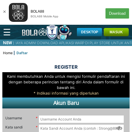
×
BOLA88
Download
BOLA88 Mobile App
☰
DESKTOP
MASUK
NEW :
TIS BIAYA ADMIN! DOWNLOAD APLIKASI WARP DI PLAY STORE UNTUK ANTI BLOKIR LI
Home
Daftar
REGISTER
Kami membutuhkan Anda untuk mengisi formulir pendaftaran ini
dengan beberapa perincian tentang diri Anda dalam formulir di
bawah ini.
* Indikasi informasi yang diperlukan
Akun Baru
Username
Kata sandi