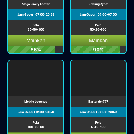
Mega Lucky Easter
Sabung Ayam
Jam Gacor : 07:00-20:59
Jam Gacor : 07:00-07:00
Pola
Pola
60-50-100
50-20-100
Mainkan
Mainkan
86%
90%
Mobile Legends
Bartender777
Jam Gacor : 12:00-23:59
Jam Gacor : 00:00-23:59
Pola
Pola
100-50-60
5-40-100