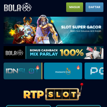
MASUK
DAFTAR