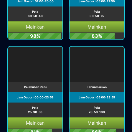
Jam Gacor : 01:00-20:00
Jam Gacor : 05:00-22:59
Pola
Pola
60-50-40
30-50-75
Mainkan
Mainkan
98%
83%
Pelabuhan Ratu
Tahun Baruan
Jam Gacor : 00:00-23:59
Jam Gacor : 05:00-23:59
Pola
Pola
25-30-50
70-50-100
Mainkan
Mainkan