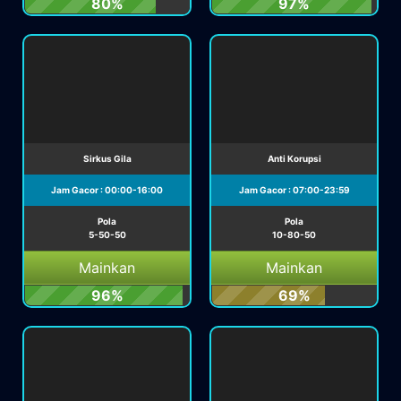
80%
97%
Sirkus Gila
Anti Korupsi
Jam Gacor : 00:00-16:00
Jam Gacor : 07:00-23:59
Pola
Pola
5-50-50
10-80-50
Mainkan
Mainkan
96%
69%