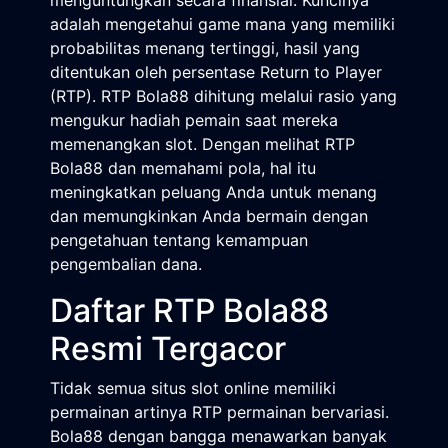
menguntungkan secara finansial. Kuncinya
adalah mengetahui game mana yang memiliki
probabilitas menang tertinggi, hasil yang
ditentukan oleh persentase Return to Player
(RTP). RTP Bola88 dihitung melalui rasio yang
mengukur hadiah pemain saat mereka
memenangkan slot. Dengan melihat RTP
Bola88 dan memahami pola, hal itu
meningkatkan peluang Anda untuk menang
dan memungkinkan Anda bermain dengan
pengetahuan tentang kemampuan
pengembalian dana.
Daftar RTP Bola88
Resmi Tergacor
Tidak semua situs slot online memiliki
permainan artinya RTP permainan bervariasi.
Bola88 dengan bangga menawarkan banyak