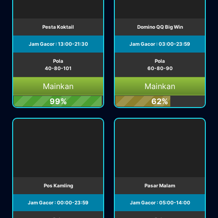
Pesta Koktail
Domino QQ Big Win
Jam Gacor : 13:00-21:30
Jam Gacor : 03:00-23:59
Pola
Pola
40-80-101
60-80-90
Mainkan
Mainkan
99%
62%
Pos Kamling
Pasar Malam
Jam Gacor : 00:00-23:59
Jam Gacor : 05:00-14:00