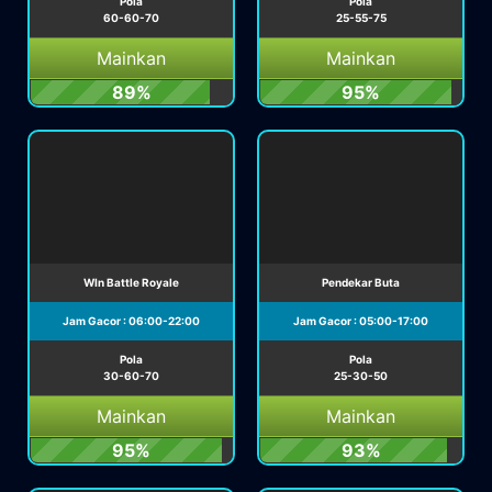
Pola
Pola
60-60-70
25-55-75
Mainkan
Mainkan
89%
95%
WIn Battle Royale
Pendekar Buta
Jam Gacor : 06:00-22:00
Jam Gacor : 05:00-17:00
Pola
Pola
30-60-70
25-30-50
Mainkan
Mainkan
95%
93%