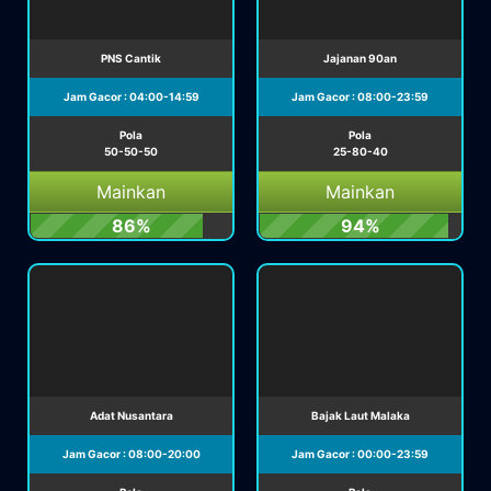
PNS Cantik
Jajanan 90an
Jam Gacor : 04:00-14:59
Jam Gacor : 08:00-23:59
Pola
Pola
50-50-50
25-80-40
Mainkan
Mainkan
86%
94%
Adat Nusantara
Bajak Laut Malaka
Jam Gacor : 08:00-20:00
Jam Gacor : 00:00-23:59