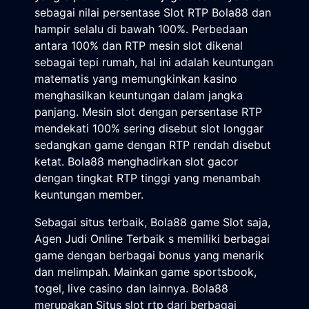
sebagai nilai persentase Slot RTP Bola88 dan
hampir selalu di bawah 100%. Perbedaan
antara 100% dan RTP mesin slot dikenal
sebagai tepi rumah, hal ini adalah keuntungan
matematis yang memungkinkan kasino
menghasilkan keuntungan dalam jangka
panjang. Mesin slot dengan persentase RTP
mendekati 100% sering disebut slot longgar
sedangkan game dengan RTP rendah disebut
ketat. Bola88 menghadirkan slot gacor
dengan tingkat RTP tinggi yang menambah
keuntungan member.
Sebagai situs terbaik, Bola88 game Slot saja,
Agen Judi Online Terbaik s memiliki berbagai
game dengan berbagai bonus yang menarik
dan melimpah. Mainkan game sportsbook,
togel, live casino dan lainnya. Bola88
merupakan Situs slot rtp dari berbagai