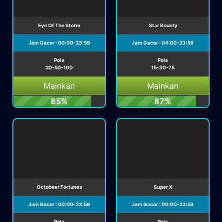
Eye Of The Storm
Star Bounty
Jam Gacor : 00:00-23:59
Jam Gacor : 04:00-23:59
Pola
Pola
20-50-100
15-30-75
Mainkan
Mainkan
85%
87%
Octobeer Fortunes
Super X
Jam Gacor : 00:00-23:59
Jam Gacor : 00:00-23:59
Pola
Pola