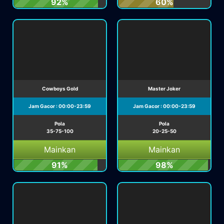
92%
60%
Cowboys Gold
Master Joker
Jam Gacor : 00:00-23:59
Jam Gacor : 00:00-23:59
Pola
Pola
35-75-100
20-25-50
Mainkan
Mainkan
91%
98%