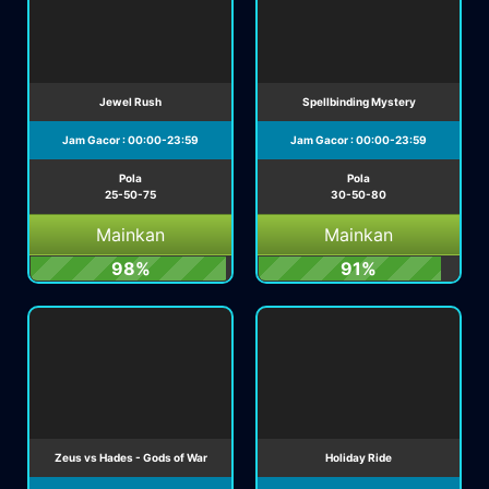
Jewel Rush
Spellbinding Mystery
Jam Gacor : 00:00-23:59
Jam Gacor : 00:00-23:59
Pola
Pola
25-50-75
30-50-80
Mainkan
Mainkan
98%
91%
Zeus vs Hades - Gods of War
Holiday Ride