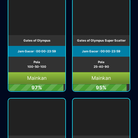
Gates of Olympus
Gates of Olympus Super Scatter
Jam Gacor : 00:00-23:59
Jam Gacor : 00:00-23:59
Pola
Pola
100-50-100
25-40-90
Mainkan
Mainkan
97%
95%