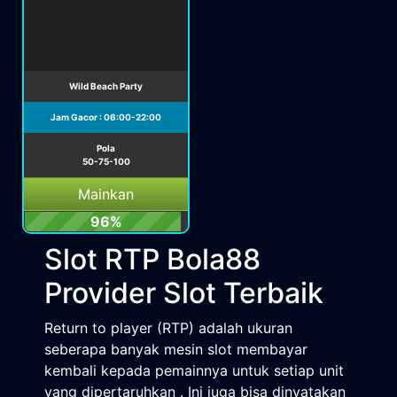
Wild Beach Party
Jam Gacor : 06:00-22:00
Pola
50-75-100
Mainkan
96%
Slot RTP Bola88
Provider Slot Terbaik
Return to player (RTP) adalah ukuran
seberapa banyak mesin slot membayar
kembali kepada pemainnya untuk setiap unit
yang dipertaruhkan . Ini juga bisa dinyatakan