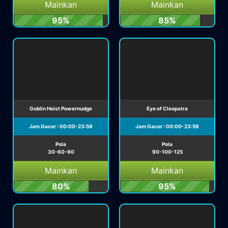
Mainkan
Mainkan
95%
85%
Goblin Heist Powernudge
Eye of Cleopatra
Jam Gacor : 00:00-23:59
Jam Gacor : 00:00-23:59
Pola
Pola
30-60-90
90-100-125
Mainkan
Mainkan
80%
95%