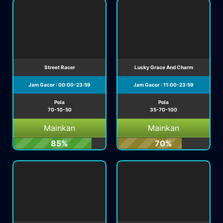
Street Racer
Lucky Grace And Charm
Jam Gacor : 00:00-23:59
Jam Gacor : 11:00-23:59
Pola
Pola
70-10-50
35-70-100
Mainkan
Mainkan
85%
70%