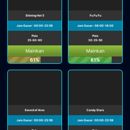
Shining Hot 5
Fu Fu Fu
Jam Gacor : 00:00-23:59
Jam Gacor : 06:00-18:00
Pola
Pola
25-60-90
30-25-50
Mainkan
Mainkan
61%
81%
Sword of Ares
Candy Stars
Jam Gacor : 00:00-23:59
Jam Gacor : 00:00-23:59